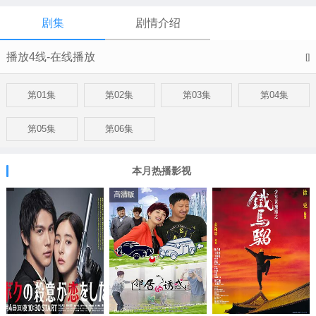
剧集
剧情介绍
播放4线-在线播放
[]
第01集
第02集
第03集
第04集
第05集
第06集
本月热播影视
高清版