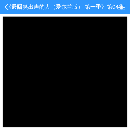
《最后笑出声的人（爱尔兰版） 第一季》第04集
返回