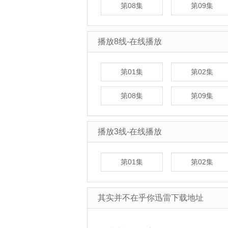
第08集
第09集
播放8线-在线播放
第01集
第02集
第08集
第09集
播放3线-在线播放
第01集
第02集
其实并不在乎你迅雷下载地址