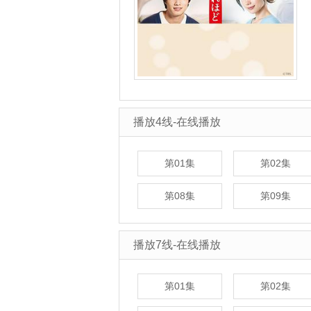
播放4线-在线播放
第01集
第02集
第08集
第09集
播放7线-在线播放
第01集
第02集