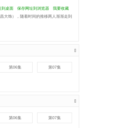
址到桌面
保存网址到浏览器
我要收藏
昌大饰），随着时间的推移两人渐渐走到
温柔，给予了美都十足的安全感和温暖。
[]
第06集
第07集
[]
第06集
第07集