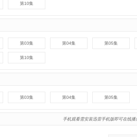
第10集
第03集
第04集
第05集
第10集
第03集
第04集
第05集
手机观看需安装迅雷手机版即可在线播