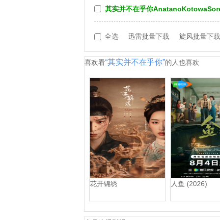
其实并不在乎你AnatanoKotowaSorehod
全选
迅雷批量下载
旋风批量下
“其实并不在乎你”
喜欢看
的人也喜欢
花开锦绣
人鱼 (2026)