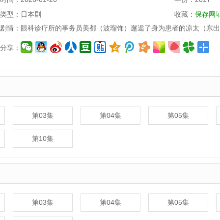
类型：
日本剧
收藏：
保存网
剧情：
眼科诊疗所的事务员美都（波瑠饰）邂逅了身为患者的凉太（东出
了一起。凉太个性虽然十分安静内敛，但对待美都和她的家人百般
分享：
可是，尽管如…
详细剧情
第03集
第04集
第05集
第10集
第03集
第04集
第05集